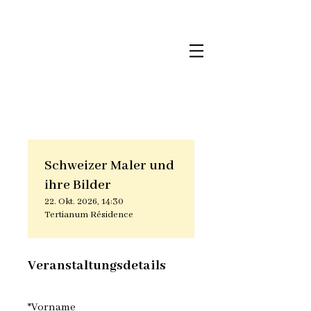
Schweizer Maler und
ihre Bilder
22. Okt. 2026, 14:30
Tertianum Résidence
Veranstaltungsdetails
*
Vorname