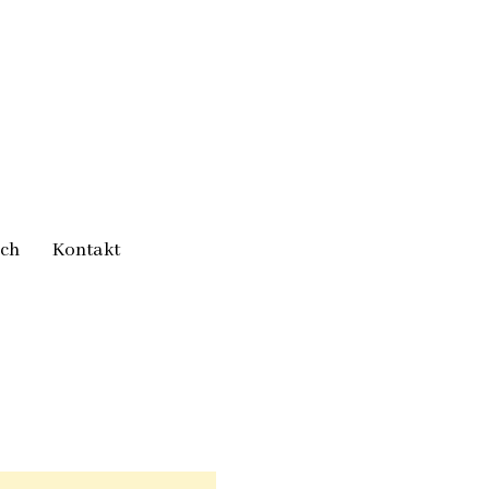
ich
Kontakt