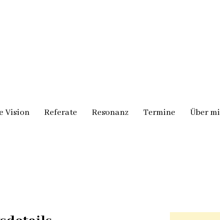
e Vision
Referate
Resonanz
Termine
Über m