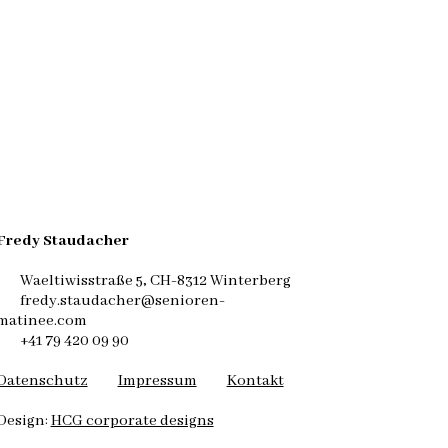
Fredy Staudacher
Waeltiwisstraße 5, CH-8312 Winterberg
fredy.staudacher@senioren-
matinee.com
+41 79 420 09 90
Datenschutz
Impressum
Kontakt
Design:
HCG corporate designs