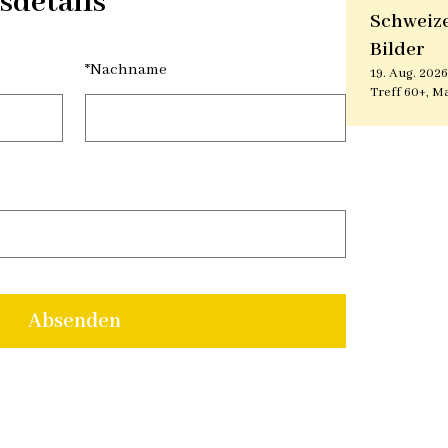
sdetails
Schweize
Bilder
*
Nachname
19. Aug. 2026
Treff 60+, M
Absenden