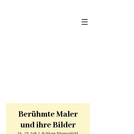
Berühmte Maler
und ihre Bilder
Di., 23. Juli
  |  
Schloss Blumenfeld