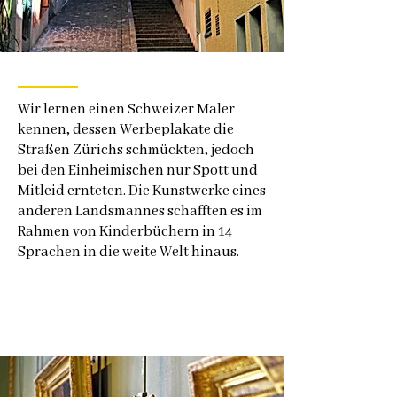
Wir lernen einen Schweizer Maler
kennen, dessen Werbeplakate die
Straßen Zürichs schmückten, jedoch
bei den Einheimischen nur Spott und
Mitleid ernteten. Die Kunstwerke eines
anderen Landsmannes schafften es im
Rahmen von Kinderbüchern in 14
Sprachen in die weite Welt hinaus.