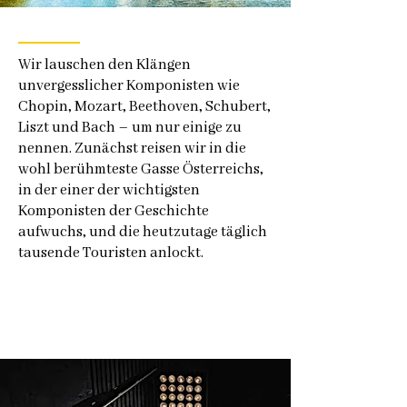
Wir lauschen den Klängen
unvergesslicher Komponisten wie
Chopin, Mozart, Beethoven, Schubert,
Liszt und Bach – um nur einige zu
nennen. Zunächst reisen wir in die
wohl berühmteste Gasse Österreichs,
in der einer der wichtigsten
Komponisten der Geschichte
aufwuchs, und die heutzutage täglich
tausende Touristen anlockt.