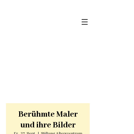
Berühmte Maler
und ihre Bilder
Fr., 27. Sept.
  |  
Stiftung Alterszentrum