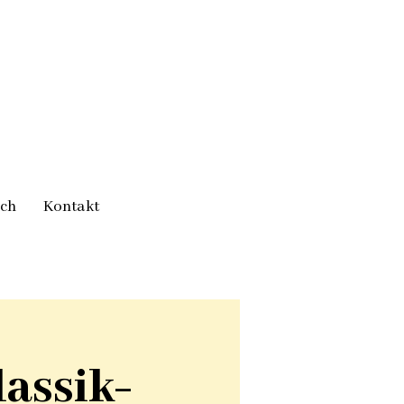
ich
Kontakt
assik-