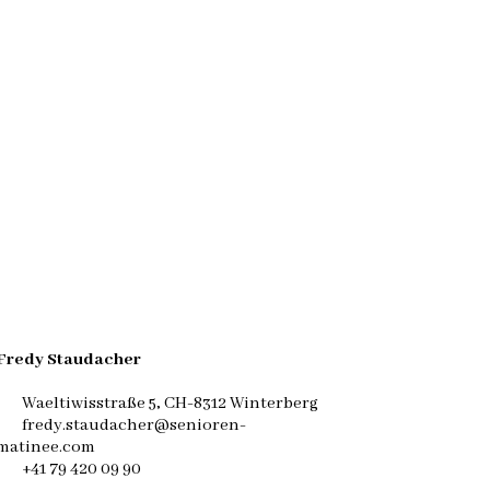
Fredy Staudacher
Waeltiwisstraße 5, CH-8312 Winterberg
fredy.staudacher@senioren-
matinee.com
+41 79 420 09 90