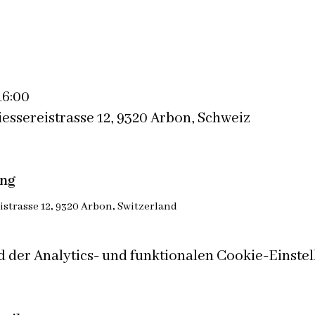
16:00
iessereistrasse 12, 9320 Arbon, Schweiz
ung
istrasse 12, 9320 Arbon, Switzerland
der Analytics- und funktionalen Cookie-Einstell