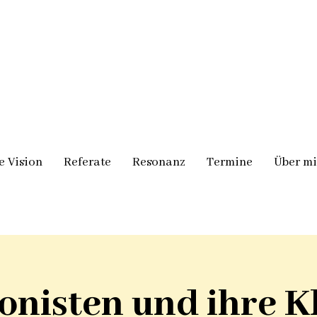
e Vision
Referate
Resonanz
Termine
Über m
nisten und ihre Kl